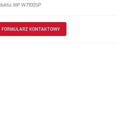
duktu: MP W7100SP
FORMULARZ KONTAKTOWY