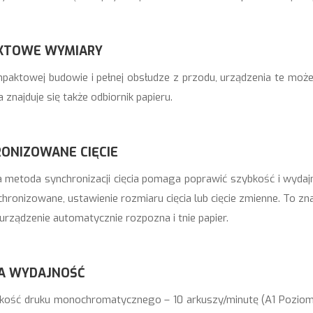
KTOWE WYMIARY
mpaktowej budowie i pełnej obsłudze z przodu, urządzenia te może
 znajduje się także odbiornik papieru.
ONIZOWANE CIĘCIE
 metoda synchronizacji cięcia pomaga poprawić szybkość i wydajn
chronizowane, ustawienie rozmiaru cięcia lub cięcie zmienne. To zn
urządzenie automatycznie rozpozna i tnie papier.
A WYDAJNOŚĆ
kość druku monochromatycznego – 10 arkuszy/minutę (A1 Poziomo