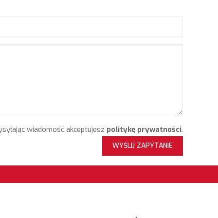
syłając wiadomość akceptujesz
politykę prywatności
.
WYŚLIJ ZAPYTANIE