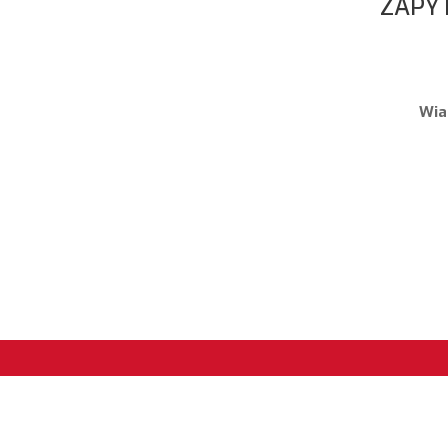
ZAPYT
Wia