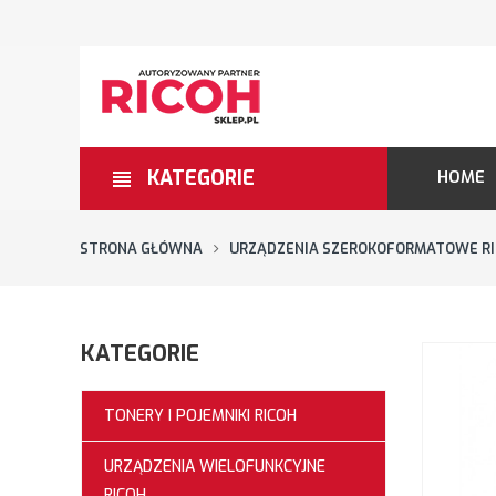
KATEGORIE
HOME
STRONA GŁÓWNA
URZĄDZENIA SZEROKOFORMATOWE R
KATEGORIE
TONERY I POJEMNIKI RICOH
URZĄDZENIA WIELOFUNKCYJNE
RICOH