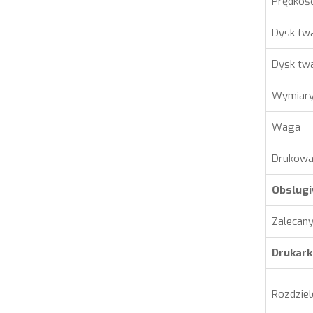
Prędkość
Dysk tw
Dysk tw
Wymiary 
Waga
Drukowa
Obslugi
Zalecany
Drukark
Rozdziel