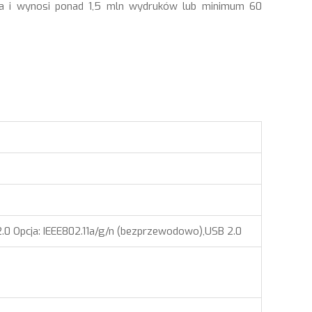
ona i wynosi ponad 1,5 mln wydruków lub minimum 60
.0 Opcja: IEEE802.11a/g/n (bezprzewodowo),USB 2.0