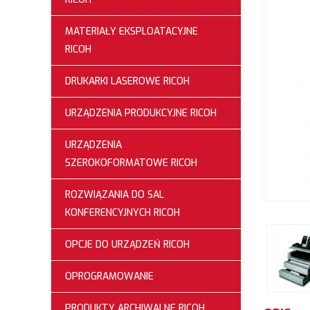
MATERIAŁY EKSPLOATACYJNE
RICOH
DRUKARKI LASEROWE RICOH
URZĄDZENIA PRODUKCYJNE RICOH
URZĄDZENIA
SZEROKOFORMATOWE RICOH
ROZWIĄZANIA DO SAL
KONFERENCYJNYCH RICOH
OPCJE DO URZĄDZEŃ RICOH
OPROGRAMOWANIE
PRODUKTY ARCHIWALNE RICOH