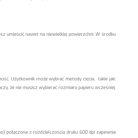
sz umieścić nawet na niewielkiej powierzchni. W środku
ość. Użytkownik może wybrać metody cięcia, takie jak:
aczy, że nie musisz wybierać rozmiaru papieru wcześniej,
) połączona z rozdzielczością druku 600 dpi zapewnia