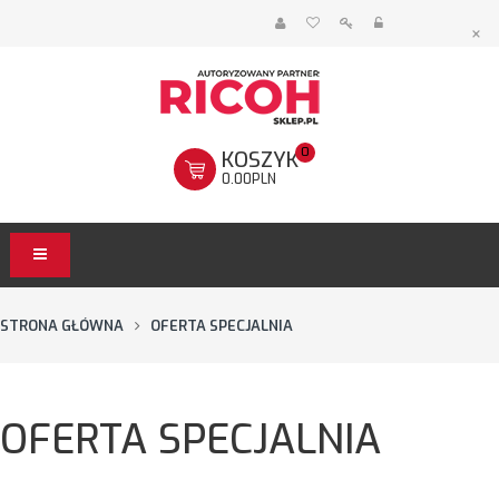
×
0
KOSZYK
0.00PLN
STRONA GŁÓWNA
OFERTA SPECJALNIA
OFERTA SPECJALNIA