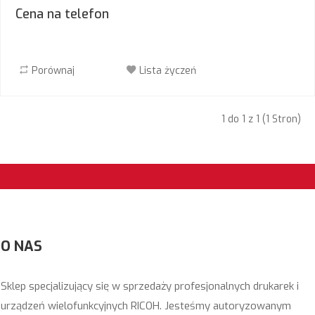
Cena na telefon
Porównaj
Lista życzeń
1 do 1 z 1 (1 Stron)
O NAS
Sklep specjalizujący się w sprzedaży profesjonalnych drukarek i
urządzeń wielofunkcyjnych RICOH. Jesteśmy autoryzowanym