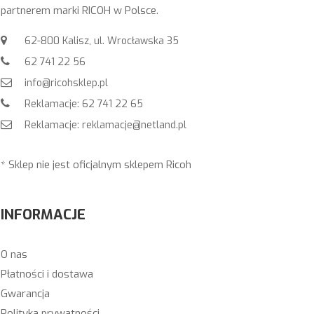
partnerem marki RICOH w Polsce.
62-800 Kalisz, ul. Wrocławska 35
62 741 22 56
info@ricohsklep.pl
Reklamacje: 62 741 22 65
Reklamacje: reklamacje@netland.pl
* Sklep nie jest oficjalnym sklepem Ricoh
INFORMACJE
O nas
Płatności i dostawa
Gwarancja
Polityka prywatności