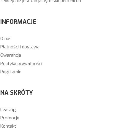
* Sklep nie jest oficjalnym sklepem Ricoh
INFORMACJE
O nas
Płatności i dostawa
Gwarancja
Polityka prywatności
Regulamin
NA SKRÓTY
Leasing
Promocje
Kontakt