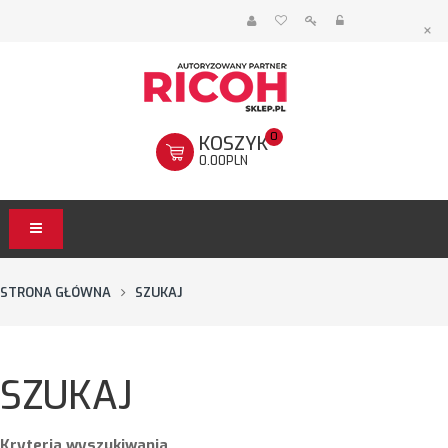
×
0
KOSZYK
0.00PLN
STRONA GŁÓWNA
SZUKAJ
SZUKAJ
Kryteria wyszukiwania