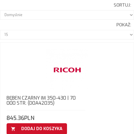
SORTUJ:
POKAŻ:
BĘBEN CZARNY IM 350-430 | 70
000 STR. (D0A42035)
845.36PLN
DODAJ DO KOSZYKA